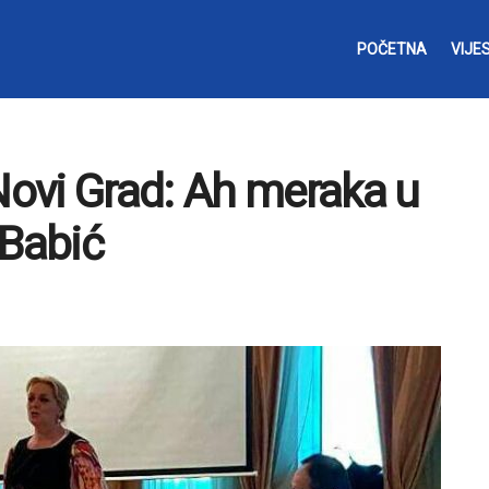
POČETNA
VIJES
ovi Grad: Ah meraka u
 Babić