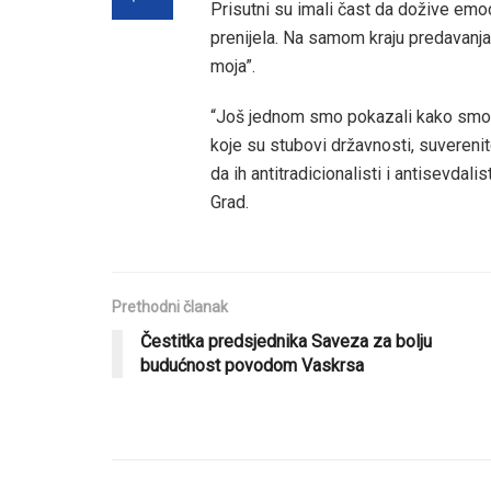
Prisutni su imali čast da dožive emoc
prenijela. Na samom kraju predavanja,
moja”.
“Još jednom smo pokazali kako smo iza
koje su stubovi državnosti, suverenit
da ih antitradicionalisti i antisevdal
Grad.
Prethodni članak
Čestitka predsjednika Saveza za bolju
budućnost povodom Vaskrsa