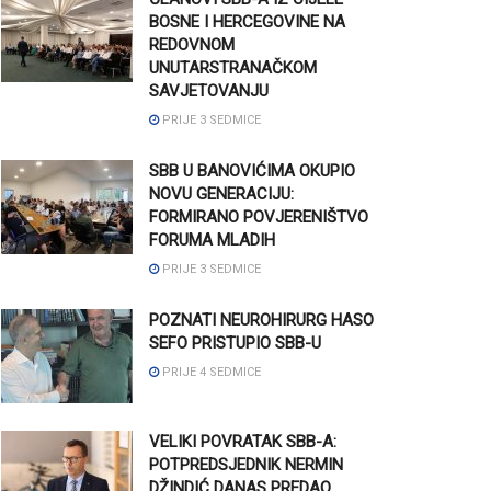
BOSNE I HERCEGOVINE NA
REDOVNOM
UNUTARSTRANAČKOM
SAVJETOVANJU
PRIJE 3 SEDMICE
SBB U BANOVIĆIMA OKUPIO
NOVU GENERACIJU:
FORMIRANO POVJERENIŠTVO
FORUMA MLADIH
PRIJE 3 SEDMICE
POZNATI NEUROHIRURG HASO
SEFO PRISTUPIO SBB-U
PRIJE 4 SEDMICE
VELIKI POVRATAK SBB-A:
POTPREDSJEDNIK NERMIN
DŽINDIĆ DANAS PREDAO