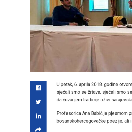
U petak, 6. aprila 2018. godine otvor
sjećali smo se žrtava, sjećali smo s
da čuvanjem tradicije oživi sarajevs
Profesorica Ana Babić je pjesmom pr
bosanskohercegovačke poezije, ali i o