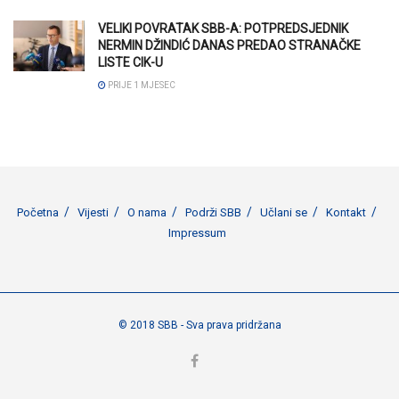
VELIKI POVRATAK SBB-A: POTPREDSJEDNIK
NERMIN DŽINDIĆ DANAS PREDAO STRANAČKE
LISTE CIK-U
PRIJE 1 MJESEC
Početna
Vijesti
O nama
Podrži SBB
Učlani se
Kontakt
Impressum
© 2018 SBB - Sva prava pridržana