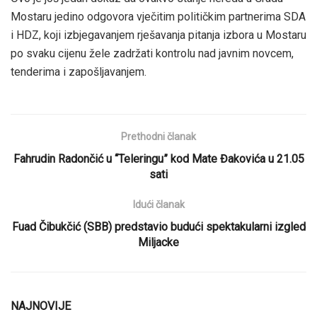
Mostaru jedino odgovora vječitim političkim partnerima SDA
i HDZ, koji izbjegavanjem rješavanja pitanja izbora u Mostaru
po svaku cijenu žele zadržati kontrolu nad javnim novcem,
tenderima i zapošljavanjem.
Prethodni članak
Fahrudin Radončić u “Teleringu” kod Mate Đakovića u 21.05
sati
Idući članak
Fuad Čibukčić (SBB) predstavio budući spektakularni izgled
Miljacke
NAJNOVIJE