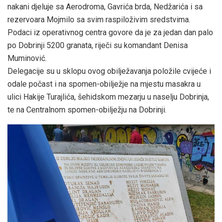
nakani djeluje sa Aerodroma, Gavrića brda, Nedžarića i sa
rezervoara Mojmilo sa svim raspiloživim sredstvima.
Podaci iz operativnog centra govore da je za jedan dan palo
po Dobrinji 5200 granata, riječi su komandant Denisa
Muminović.
Delegacije su u sklopu ovog obilježavanja položile cvijeće i
odale počast i na spomen-obilježje na mjestu masakra u
ulici Hakije Turajlića, šehidskom mezarju u naselju Dobrinja,
te na Centralnom spomen-obilježju na Dobrinji.