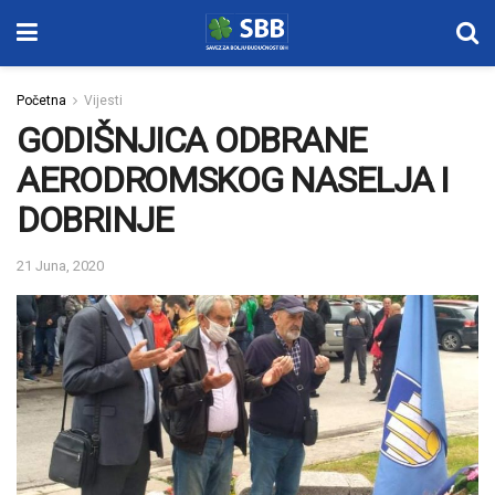
Početna
Vijesti
GODIŠNJICA ODBRANE
AERODROMSKOG NASELJA I
DOBRINJE
21 Juna, 2020