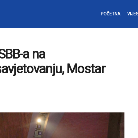
POČETNA
VIJES
 SBB-a na
avjetovanju, Mostar