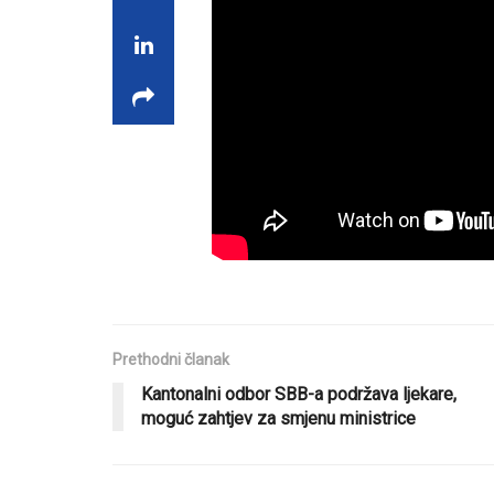
Prethodni članak
Kantonalni odbor SBB-a podržava ljekare,
moguć zahtjev za smjenu ministrice