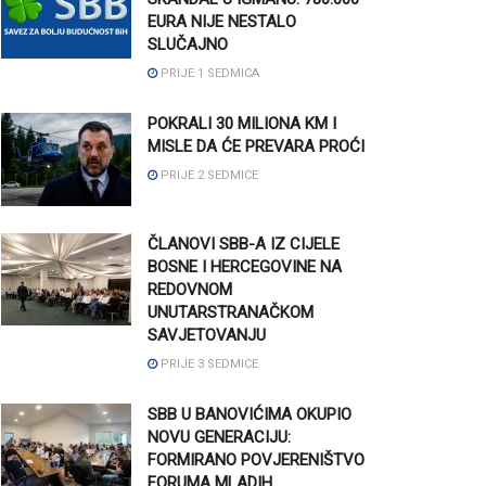
EURA NIJE NESTALO
SLUČAJNO
PRIJE 1 SEDMICA
POKRALI 30 MILIONA KM I
MISLE DA ĆE PREVARA PROĆI
PRIJE 2 SEDMICE
ČLANOVI SBB-A IZ CIJELE
BOSNE I HERCEGOVINE NA
REDOVNOM
UNUTARSTRANAČKOM
SAVJETOVANJU
PRIJE 3 SEDMICE
SBB U BANOVIĆIMA OKUPIO
NOVU GENERACIJU:
FORMIRANO POVJERENIŠTVO
FORUMA MLADIH