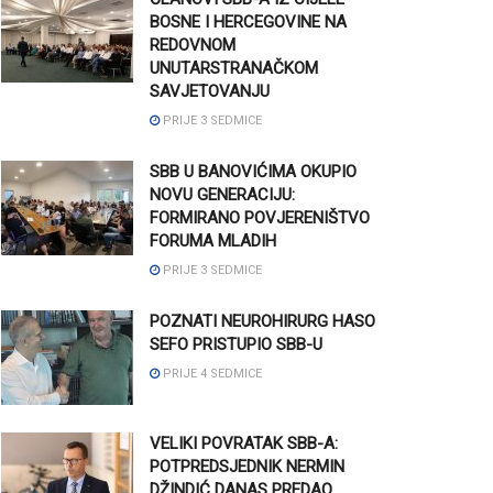
BOSNE I HERCEGOVINE NA
REDOVNOM
UNUTARSTRANAČKOM
SAVJETOVANJU
PRIJE 3 SEDMICE
SBB U BANOVIĆIMA OKUPIO
NOVU GENERACIJU:
FORMIRANO POVJERENIŠTVO
FORUMA MLADIH
PRIJE 3 SEDMICE
POZNATI NEUROHIRURG HASO
SEFO PRISTUPIO SBB-U
PRIJE 4 SEDMICE
VELIKI POVRATAK SBB-A:
POTPREDSJEDNIK NERMIN
DŽINDIĆ DANAS PREDAO