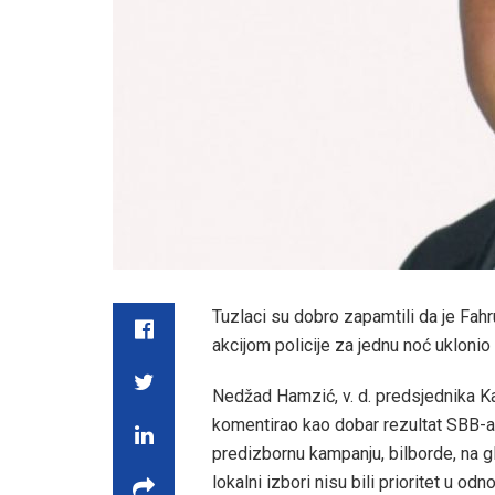
Tuzlaci su dobro zapamtili da je Fahr
akcijom policije za jednu noć uklonio
Nedžad Hamzić, v. d. predsjednika 
komentirao kao dobar rezultat SBB-a u 
predizbornu kampanju, bilborde, na gl
lokalni izbori nisu bili prioritet u o