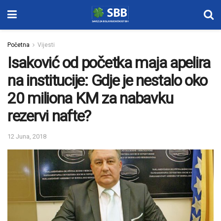
Početna
Vijesti
Isaković od početka maja apelira
na institucije: Gdje je nestalo oko
20 miliona KM za nabavku
rezervi nafte?
12 Juna, 2018