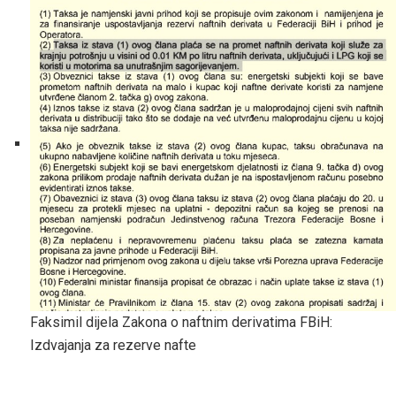
Faksimil dijela Zakona o naftnim derivatima FBiH:
Izdvajanja za rezerve nafte