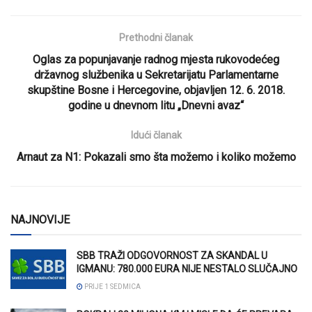
Prethodni članak
Oglas za popunjavanje radnog mjesta rukovodećeg
državnog službenika u Sekretarijatu Parlamentarne
skupštine Bosne i Hercegovine, objavljen 12. 6. 2018.
godine u dnevnom litu „Dnevni avaz“
Idući članak
Arnaut za N1: Pokazali smo šta možemo i koliko možemo
NAJNOVIJE
SBB TRAŽI ODGOVORNOST ZA SKANDAL U
IGMANU: 780.000 EURA NIJE NESTALO SLUČAJNO
PRIJE 1 SEDMICA