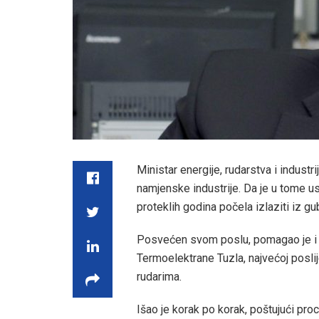
Ministar energije, rudarstva i indust
namjenske industrije. Da je u tome u
proteklih godina počela izlaziti iz gub
Posvećen svom poslu, pomagao je i 
Termoelektrane Tuzla, najvećoj poslijer
rudarima.
Išao je korak po korak, poštujući pr