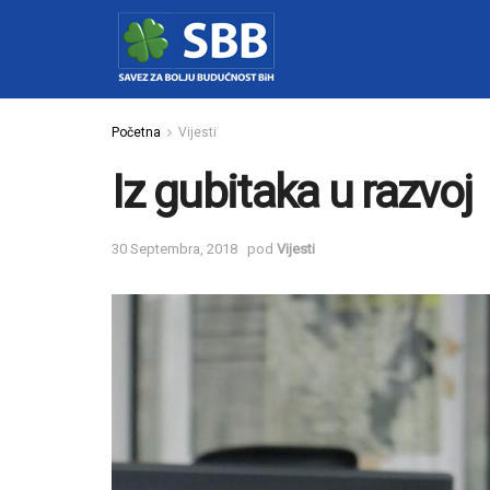
Početna
Vijesti
Iz gubitaka u razvoj
30 Septembra, 2018
pod
Vijesti