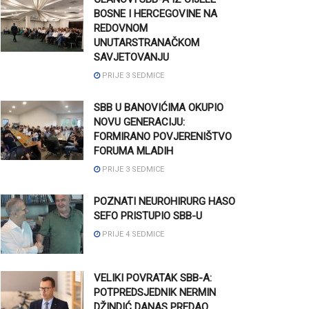
BOSNE I HERCEGOVINE NA
REDOVNOM
UNUTARSTRANAČKOM
SAVJETOVANJU
PRIJE 3 SEDMICE
SBB U BANOVIĆIMA OKUPIO
NOVU GENERACIJU:
FORMIRANO POVJERENIŠTVO
FORUMA MLADIH
PRIJE 3 SEDMICE
POZNATI NEUROHIRURG HASO
SEFO PRISTUPIO SBB-U
PRIJE 4 SEDMICE
VELIKI POVRATAK SBB-A:
POTPREDSJEDNIK NERMIN
DŽINDIĆ DANAS PREDAO