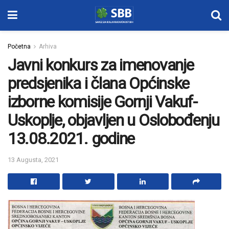
Početna
Arhiva
Javni konkurs za imenovanje
predsjenika i člana Općinske
izborne komisije Gornji Vakuf-
Uskoplje, objavljen u Oslobođenju
13.08.2021. godine
13 Augusta, 2021