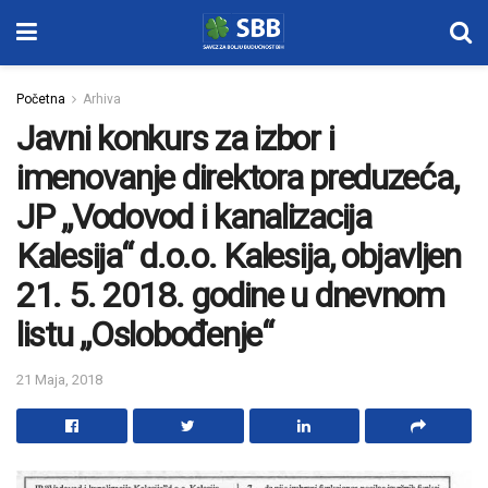
Početna
Arhiva
Javni konkurs za izbor i
imenovanje direktora preduzeća,
JP „Vodovod i kanalizacija
Kalesija“ d.o.o. Kalesija, objavljen
21. 5. 2018. godine u dnevnom
listu „Oslobođenje“
21 Maja, 2018