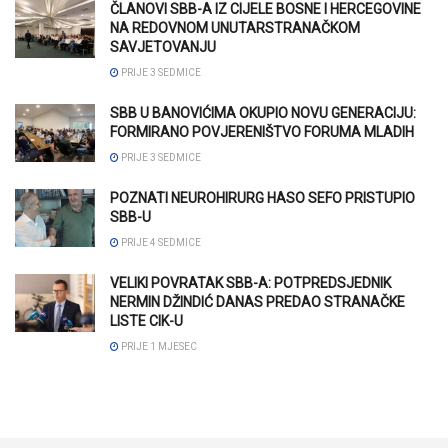
ČLANOVI SBB-A IZ CIJELE BOSNE I HERCEGOVINE
NA REDOVNOM UNUTARSTRANAČKOM
SAVJETOVANJU
PRIJE 3 SEDMICE
SBB U BANOVIĆIMA OKUPIO NOVU GENERACIJU:
FORMIRANO POVJERENIŠTVO FORUMA MLADIH
PRIJE 3 SEDMICE
POZNATI NEUROHIRURG HASO SEFO PRISTUPIO
SBB-U
PRIJE 4 SEDMICE
VELIKI POVRATAK SBB-A: POTPREDSJEDNIK
NERMIN DŽINDIĆ DANAS PREDAO STRANAČKE
LISTE CIK-U
PRIJE 1 MJESEC