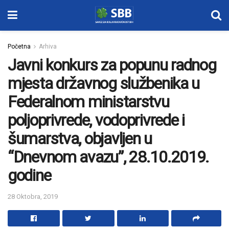
Početna
Arhiva
Javni konkurs za popunu radnog
mjesta državnog službenika u
Federalnom ministarstvu
poljoprivrede, vodoprivrede i
šumarstva, objavljen u
“Dnevnom avazu”, 28.10.2019.
godine
28 Oktobra, 2019