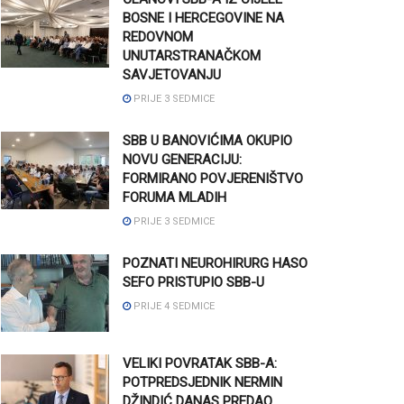
BOSNE I HERCEGOVINE NA
REDOVNOM
UNUTARSTRANAČKOM
SAVJETOVANJU
PRIJE 3 SEDMICE
SBB U BANOVIĆIMA OKUPIO
NOVU GENERACIJU:
FORMIRANO POVJERENIŠTVO
FORUMA MLADIH
PRIJE 3 SEDMICE
POZNATI NEUROHIRURG HASO
SEFO PRISTUPIO SBB-U
PRIJE 4 SEDMICE
VELIKI POVRATAK SBB-A:
POTPREDSJEDNIK NERMIN
DŽINDIĆ DANAS PREDAO