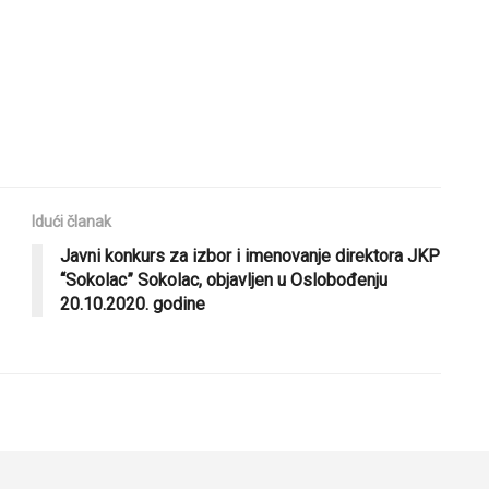
Idući članak
Javni konkurs za izbor i imenovanje direktora JKP
“Sokolac” Sokolac, objavljen u Oslobođenju
20.10.2020. godine