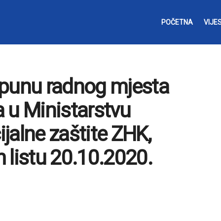
POČETNA
VIJES
opunu radnog mjesta
 u Ministarstvu
ijalne zaštite ZHK,
 listu 20.10.2020.