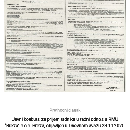
Prethodni članak
Javni konkurs za prijem radnika u radni odnos u RMU
“Breza” d.o.o. Breza, objavljen u Dnevnom avazu 28.11.2020.