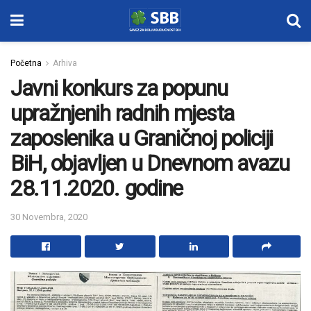
Početna
Arhiva
Javni konkurs za popunu
upražnjenih radnih mjesta
zaposlenika u Graničnoj policiji
BiH, objavljen u Dnevnom avazu
28.11.2020. godine
30 Novembra, 2020