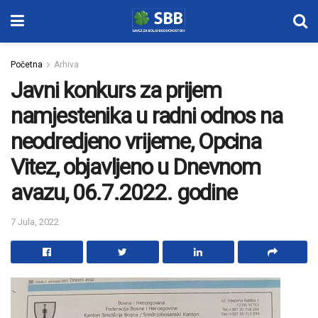
Početna
Arhiva
Javni konkurs za prijem
namjestenika u radni odnos na
neodredjeno vrijeme, Opcina
Vitez, objavljeno u Dnevnom
avazu, 06.7.2022. godine
7 Jula, 2022