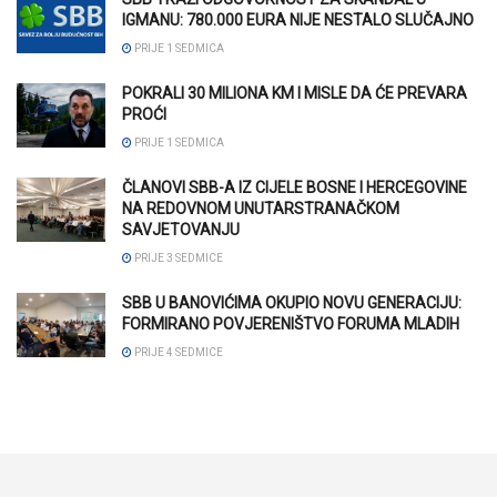
IGMANU: 780.000 EURA NIJE NESTALO SLUČAJNO
PRIJE 1 SEDMICA
POKRALI 30 MILIONA KM I MISLE DA ĆE PREVARA
PROĆI
PRIJE 1 SEDMICA
ČLANOVI SBB-A IZ CIJELE BOSNE I HERCEGOVINE
NA REDOVNOM UNUTARSTRANAČKOM
SAVJETOVANJU
PRIJE 3 SEDMICE
SBB U BANOVIĆIMA OKUPIO NOVU GENERACIJU:
FORMIRANO POVJERENIŠTVO FORUMA MLADIH
PRIJE 4 SEDMICE