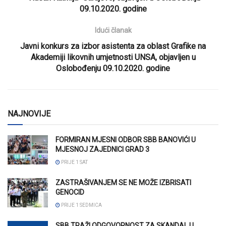
09.10.2020. godine
Idući članak
Javni konkurs za izbor asistenta za oblast Grafike na
Akademiji likovnih umjetnosti UNSA, objavljen u
Oslobođenju 09.10.2020. godine
NAJNOVIJE
FORMIRAN MJESNI ODBOR SBB BANOVIĆI U
MJESNOJ ZAJEDNICI GRAD 3
PRIJE 1 SAT
ZASTRAŠIVANJEM SE NE MOŽE IZBRISATI
GENOCID
PRIJE 1 SEDMICA
SBB TRAŽI ODGOVORNOST ZA SKANDAL U