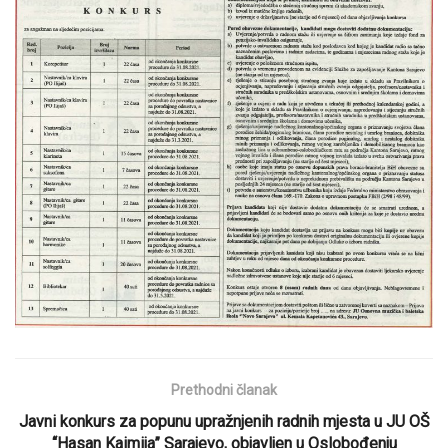
Prethodni članak
Javni konkurs za popunu upražnjenih radnih mjesta u JU OŠ
“Hasan Kaimija” Sarajevo, objavljen u Oslobođenju