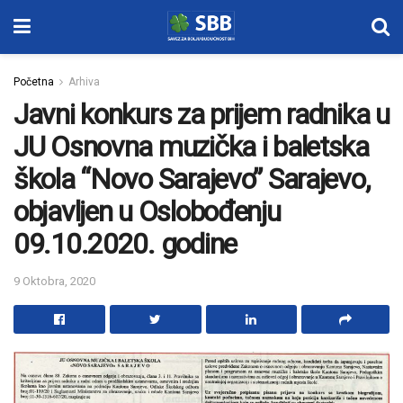
Početna
Arhiva
Javni konkurs za prijem radnika u
JU Osnovna muzička i baletska
škola “Novo Sarajevo” Sarajevo,
objavljen u Oslobođenju
09.10.2020. godine
9 Oktobra, 2020