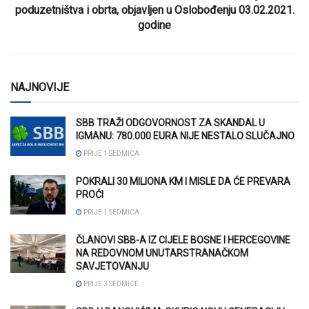
poduzetništva i obrta, objavljen u Oslobođenju 03.02.2021.
godine
NAJNOVIJE
SBB TRAŽI ODGOVORNOST ZA SKANDAL U
IGMANU: 780.000 EURA NIJE NESTALO SLUČAJNO
PRIJE 1 SEDMICA
POKRALI 30 MILIONA KM I MISLE DA ĆE PREVARA
PROĆI
PRIJE 1 SEDMICA
ČLANOVI SBB-A IZ CIJELE BOSNE I HERCEGOVINE
NA REDOVNOM UNUTARSTRANAČKOM
SAVJETOVANJU
PRIJE 3 SEDMICE