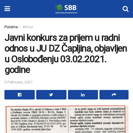
Početna
Arhiva
Javni konkurs za prijem u radni
odnos u JU DZ Čapljina, objavljen
u Oslobođenju 03.02.2021.
godine
3 Februara, 2021