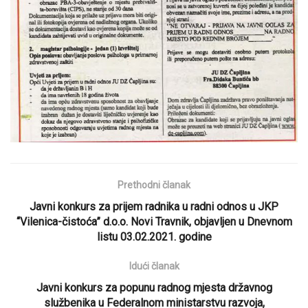
Prethodni članak
Javni konkurs za prijem radnika u radni odnos u JKP
“Vilenica-čistoća” d.o.o. Novi Travnik, objavljen u Dnevnom
listu 03.02.2021. godine
Idući članak
Javni konkurs za popunu radnog mjesta državnog
službenika u Federalnom ministarstvu razvoja,