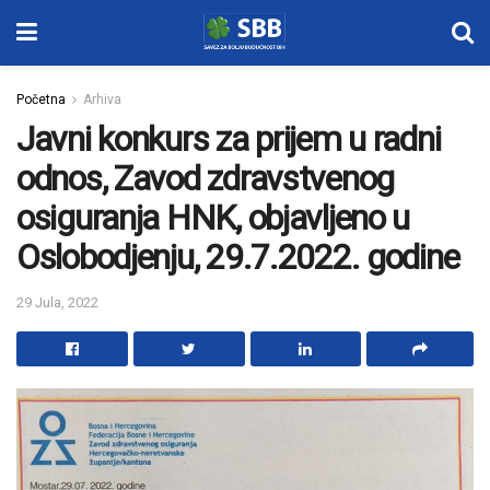
Početna
Arhiva
Javni konkurs za prijem u radni
odnos, Zavod zdravstvenog
osiguranja HNK, objavljeno u
Oslobodjenju, 29.7.2022. godine
29 Jula, 2022