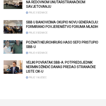
NA REDOVNOM UNUTARSTRANAČKOM
SAVJETOVANJU
PRIJE 3 SEDMICE
SBB U BANOVIĆIMA OKUPIO NOVU GENERACIJU:
FORMIRANO POVJERENIŠTVO FORUMA MLADIH
PRIJE 3 SEDMICE
POZNATI NEUROHIRURG HASO SEFO PRISTUPIO
SBB-U
PRIJE 4 SEDMICE
VELIKI POVRATAK SBB-A: POTPREDSJEDNIK
NERMIN DŽINDIĆ DANAS PREDAO STRANAČKE
LISTE CIK-U
PRIJE 1 MJESEC