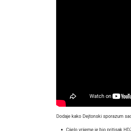
Dodaje kako Dejtonski sporazum sadr
Cijelo vrijeme je bio pritisak HD