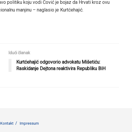
o politiku koju vodi Čović je bojaz da Hrvati kroz ovu
ionalnu manjinu – naglasio je Kurtćehajić.
Idući članak
Kurtćehajić odgovorio advokatu Mišetiću:
Raskidanje Dejtona reaktivira Republiku BiH
Kontakt
Impressum