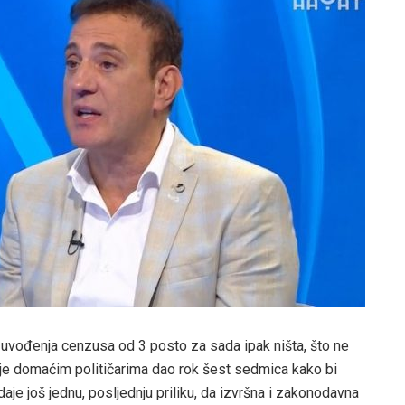
 uvođenja cenzusa od 3 posto za sada ipak ništa, što ne
 je domaćim političarima dao rok šest sedmica kako bi
aje još jednu, posljednju priliku, da izvršna i zakonodavna