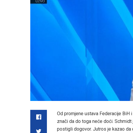
Od promjene ustava Federacije BiH i
znači da do toga neće doći. Schmidt
postigli dogovor. Jutros je kazao da d