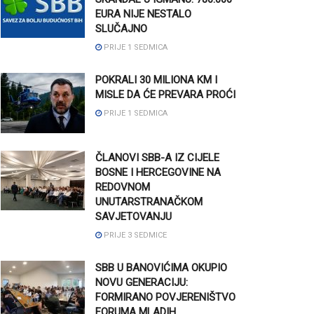
EURA NIJE NESTALO
SLUČAJNO
PRIJE 1 SEDMICA
POKRALI 30 MILIONA KM I
MISLE DA ĆE PREVARA PROĆI
PRIJE 1 SEDMICA
ČLANOVI SBB-A IZ CIJELE
BOSNE I HERCEGOVINE NA
REDOVNOM
UNUTARSTRANAČKOM
SAVJETOVANJU
PRIJE 3 SEDMICE
SBB U BANOVIĆIMA OKUPIO
NOVU GENERACIJU:
FORMIRANO POVJERENIŠTVO
FORUMA MLADIH