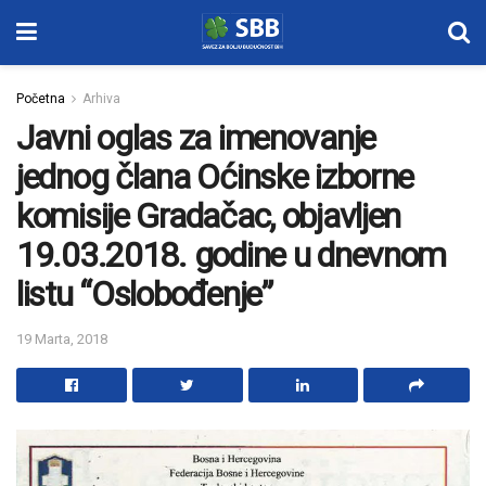
Početna
Arhiva
Javni oglas za imenovanje
jednog člana Oćinske izborne
komisije Gradačac, objavljen
19.03.2018. godine u dnevnom
listu “Oslobođenje”
19 Marta, 2018