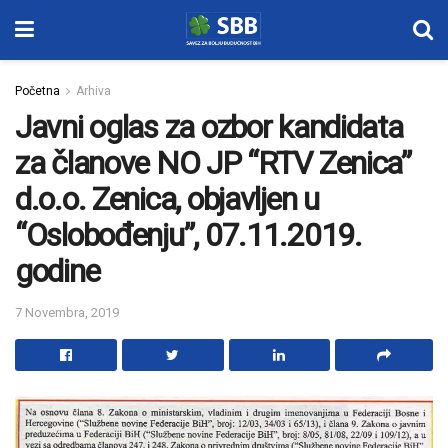
Početna
Arhiva
Javni oglas za ozbor kandidata
za članove NO JP “RTV Zenica”
d.o.o. Zenica, objavljen u
“Oslobođenju”, 07.11.2019.
godine
7 Novembra, 2019