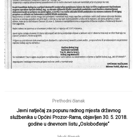
Prethodni članak
Javni natječaj za popunu radnog mjesta državnog
službenika u Općini Prozor-Rama, objavljen 30. 5. 2018.
godine u dnevnom listu „Oslobođenje“
Idući članak