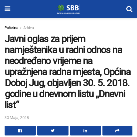
Početna
Arhiva
Javni oglas za prijem
namještenika u radni odnos na
neodređeno vrijeme na
upražnjena radna mjesta, Općina
Doboj Jug, objavljen 30. 5. 2018.
godine u dnevnom listu „Dnevni
list“
30 Maja, 2018