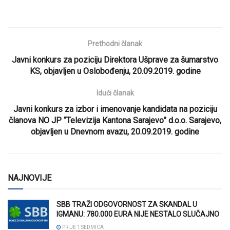
Prethodni članak
Javni konkurs za poziciju Direktora Ušprave za šumarstvo
KS, objavljen u Oslobođenju, 20.09.2019. godine
Idući članak
Javni konkurs za izbor i imenovanje kandidata na poziciju
članova NO JP “Televizija Kantona Sarajevo” d.o.o. Sarajevo,
objavljen u Dnevnom avazu, 20.09.2019. godine
NAJNOVIJE
SBB TRAŽI ODGOVORNOST ZA SKANDAL U
IGMANU: 780.000 EURA NIJE NESTALO SLUČAJNO
PRIJE 1 SEDMICA