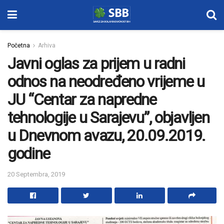
Početna
Arhiva
Javni oglas za prijem u radni
odnos na neodređeno vrijeme u
JU “Centar za napredne
tehnologije u Sarajevu”, objavljen
u Dnevnom avazu, 20.09.2019.
godine
20 Septembra, 2019