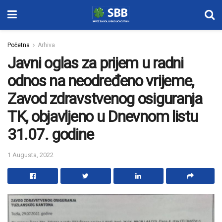
Početna
Arhiva
Javni oglas za prijem u radni
odnos na neodređeno vrijeme,
Zavod zdravstvenog osiguranja
TK, objavljeno u Dnevnom listu
31.07. godine
1 Augusta, 2022