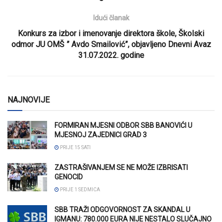
Idući članak
Konkurs za izbor i imenovanje direktora škole, Školski
odmor JU OMŠ ” Avdo Smailović”, objavljeno Dnevni Avaz
31.07.2022. godine
NAJNOVIJE
FORMIRAN MJESNI ODBOR SBB BANOVIĆI U
MJESNOJ ZAJEDNICI GRAD 3
PRIJE 15 SATI
ZASTRAŠIVANJEM SE NE MOŽE IZBRISATI
GENOCID
PRIJE 1 SEDMICA
SBB TRAŽI ODGOVORNOST ZA SKANDAL U
IGMANU: 780.000 EURA NIJE NESTALO SLUČAJNO