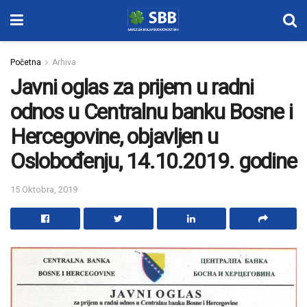
Početna
Arhiva
Javni oglas za prijem u radni
odnos u Centralnu banku Bosne i
Hercegovine, objavljen u
Oslobođenju, 14.10.2019. godine
15 Oktobra, 2019