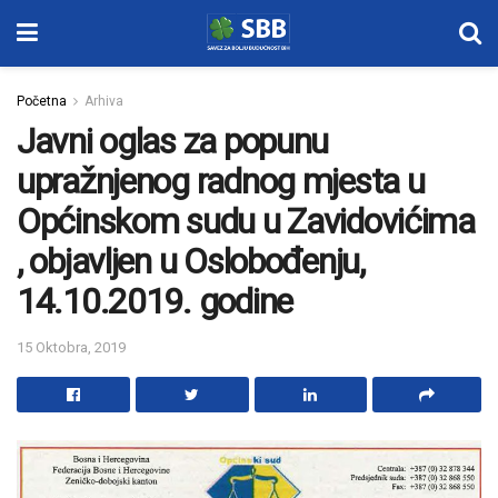
Početna
Arhiva
Javni oglas za popunu
upražnjenog radnog mjesta u
Općinskom sudu u Zavidovićima
, objavljen u Oslobođenju,
14.10.2019. godine
15 Oktobra, 2019