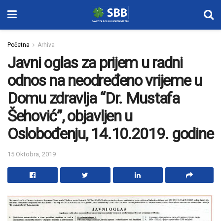
Početna
Arhiva
Javni oglas za prijem u radni
odnos na neodređeno vrijeme u
Domu zdravlja “Dr. Mustafa
Šehović”, objavljen u
Oslobođenju, 14.10.2019. godine
15 Oktobra, 2019