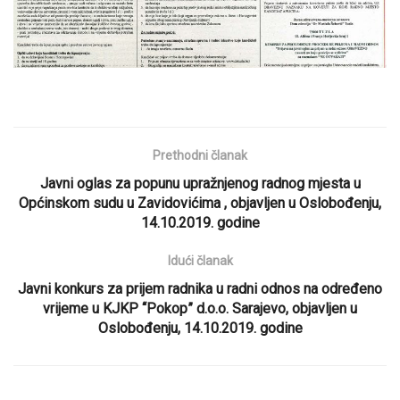
Prethodni članak
Javni oglas za popunu upražnjenog radnog mjesta u
Općinskom sudu u Zavidovićima , objavljen u Oslobođenju,
14.10.2019. godine
Idući članak
Javni konkurs za prijem radnika u radni odnos na određeno
vrijeme u KJKP “Pokop” d.o.o. Sarajevo, objavljen u
Oslobođenju, 14.10.2019. godine