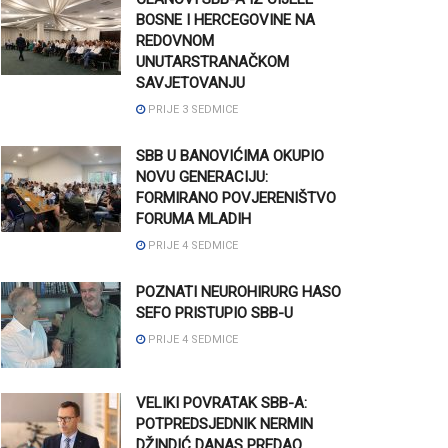
BOSNE I HERCEGOVINE NA
REDOVNOM
UNUTARSTRANAČKOM
SAVJETOVANJU
PRIJE 3 SEDMICE
SBB U BANOVIĆIMA OKUPIO
NOVU GENERACIJU:
FORMIRANO POVJERENIŠTVO
FORUMA MLADIH
PRIJE 4 SEDMICE
POZNATI NEUROHIRURG HASO
SEFO PRISTUPIO SBB-U
PRIJE 4 SEDMICE
VELIKI POVRATAK SBB-A:
POTPREDSJEDNIK NERMIN
DŽINDIĆ DANAS PREDAO