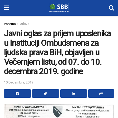
Početna
Arhiva
Javni oglas za prijem uposlenika
u Instituciji Ombudsmena za
ljudska prava BiH, objavljen u
Večernjem listu, od 07. do 10.
decembra 2019. godine
10 Decembra, 2019