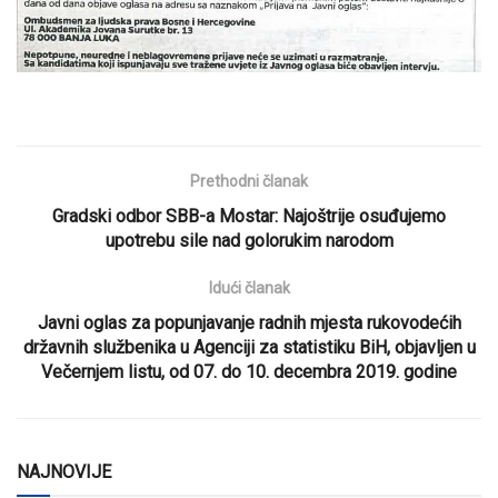
Prethodni članak
Gradski odbor SBB-a Mostar: Najoštrije osuđujemo
upotrebu sile nad golorukim narodom
Idući članak
Javni oglas za popunjavanje radnih mjesta rukovodećih
državnih službenika u Agenciji za statistiku BiH, objavljen u
Večernjem listu, od 07. do 10. decembra 2019. godine
NAJNOVIJE