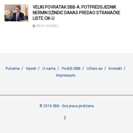
VELIKI POVRATAK SBB-A: POTPREDSJEDNIK
NERMIN DŽINDIĆ DANAS PREDAO STRANAČKE
LISTE CIK-U
PRIJE 1 MJESEC
Početna
Vijesti
O nama
Podrži SBB
Učlani se
Kontakt
Impressum
© 2018 SBB - Sva prava pridržana