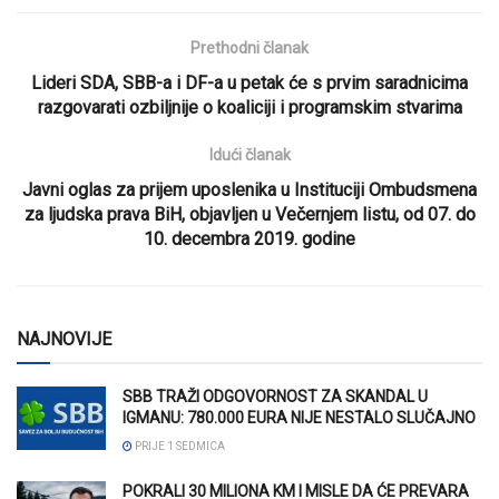
Prethodni članak
Lideri SDA, SBB-a i DF-a u petak će s prvim saradnicima
razgovarati ozbiljnije o koaliciji i programskim stvarima
Idući članak
Javni oglas za prijem uposlenika u Instituciji Ombudsmena
za ljudska prava BiH, objavljen u Večernjem listu, od 07. do
10. decembra 2019. godine
NAJNOVIJE
SBB TRAŽI ODGOVORNOST ZA SKANDAL U
IGMANU: 780.000 EURA NIJE NESTALO SLUČAJNO
PRIJE 1 SEDMICA
POKRALI 30 MILIONA KM I MISLE DA ĆE PREVARA