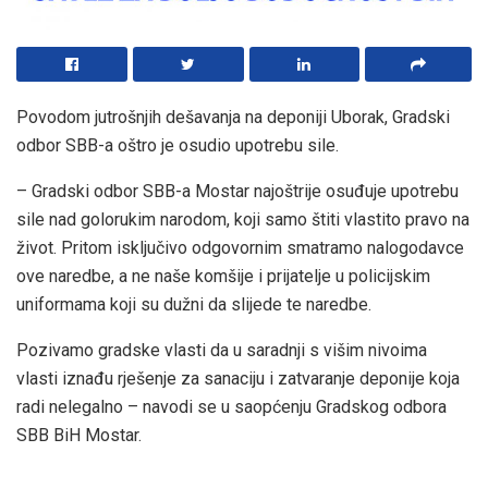
Povodom jutrošnjih dešavanja na deponiji Uborak, Gradski
odbor SBB-a oštro je osudio upotrebu sile.
– Gradski odbor SBB-a Mostar najoštrije osuđuje upotrebu
sile nad golorukim narodom, koji samo štiti vlastito pravo na
život. Pritom isključivo odgovornim smatramo nalogodavce
ove naredbe, a ne naše komšije i prijatelje u policijskim
uniformama koji su dužni da slijede te naredbe.
Pozivamo gradske vlasti da u saradnji s višim nivoima
vlasti iznađu rješenje za sanaciju i zatvaranje deponije koja
radi nelegalno – navodi se u saopćenju Gradskog odbora
SBB BiH Mostar.