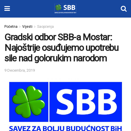
Početna
Vijesti
Saopćenja
Gradski odbor SBB-a Mostar:
Najoštrije osuđujemo upotrebu
sile nad golorukim narodom
9 Decembra, 2019