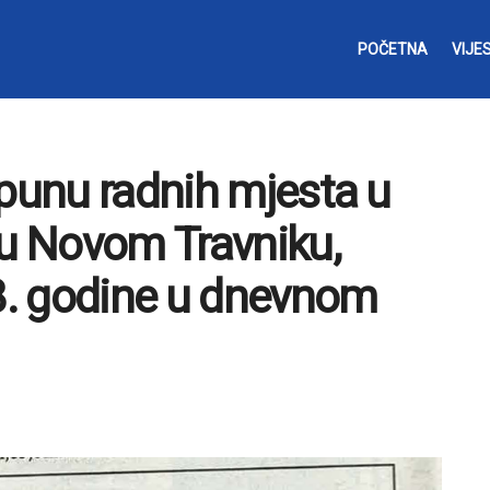
POČETNA
VIJES
opunu radnih mjesta u
u Novom Travniku,
18. godine u dnevnom