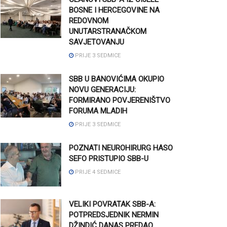
BOSNE I HERCEGOVINE NA
REDOVNOM
UNUTARSTRANAČKOM
SAVJETOVANJU
PRIJE 3 SEDMICE
SBB U BANOVIĆIMA OKUPIO
NOVU GENERACIJU:
FORMIRANO POVJERENIŠTVO
FORUMA MLADIH
PRIJE 3 SEDMICE
POZNATI NEUROHIRURG HASO
SEFO PRISTUPIO SBB-U
PRIJE 4 SEDMICE
VELIKI POVRATAK SBB-A:
POTPREDSJEDNIK NERMIN
DŽINDIĆ DANAS PREDAO