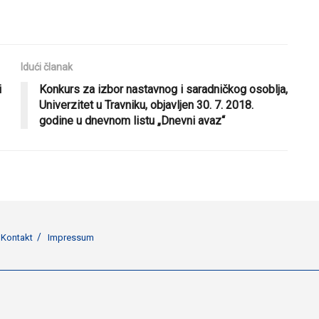
Idući članak
i
Konkurs za izbor nastavnog i saradničkog osoblja,
Univerzitet u Travniku, objavljen 30. 7. 2018.
godine u dnevnom listu „Dnevni avaz“
Kontakt
Impressum