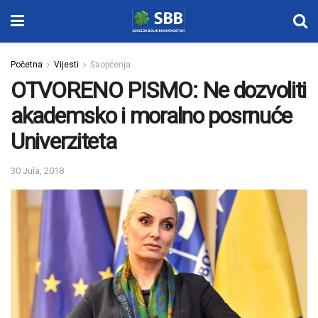
Početna
Vijesti
Saopćenja
OTVORENO PISMO: Ne dozvoliti
akademsko i moralno posrnuće
Univerziteta
30 Jula, 2018