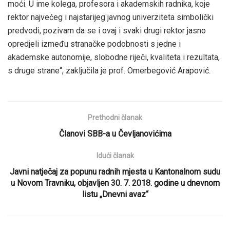
moći. U ime kolega, profesora i akademskih radnika, koje
rektor najvećeg i najstarijeg javnog univerziteta simbolički
predvodi, pozivam da se i ovaj i svaki drugi rektor jasno
opredjeli između stranačke podobnosti s jedne i
akademske autonomije, slobodne riječi, kvaliteta i rezultata,
s druge strane“, zaključila je prof. Omerbegović Arapović.
Prethodni članak
Članovi SBB-a u Čevljanovićima
Idući članak
Javni natječaj za popunu radnih mjesta u Kantonalnom sudu
u Novom Travniku, objavljen 30. 7. 2018. godine u dnevnom
listu „Dnevni avaz“