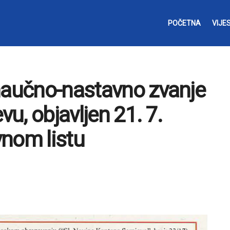
POČETNA
VIJES
naučno-nastavno zvanje
vu, objavljen 21. 7.
vnom listu