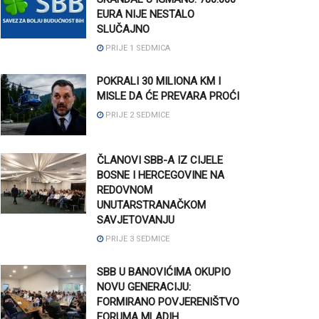
EURA NIJE NESTALO
SLUČAJNO
PRIJE 1 SEDMICA
POKRALI 30 MILIONA KM I
MISLE DA ĆE PREVARA PROĆI
PRIJE 2 SEDMICE
ČLANOVI SBB-A IZ CIJELE
BOSNE I HERCEGOVINE NA
REDOVNOM
UNUTARSTRANAČKOM
SAVJETOVANJU
PRIJE 3 SEDMICE
SBB U BANOVIĆIMA OKUPIO
NOVU GENERACIJU:
FORMIRANO POVJERENIŠTVO
FORUMA MLADIH