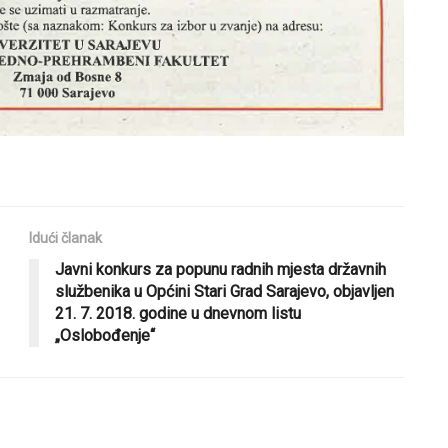
Idući članak
Javni konkurs za popunu radnih mjesta državnih
službenika u Općini Stari Grad Sarajevo, objavljen
21. 7. 2018. godine u dnevnom listu
„Oslobođenje“