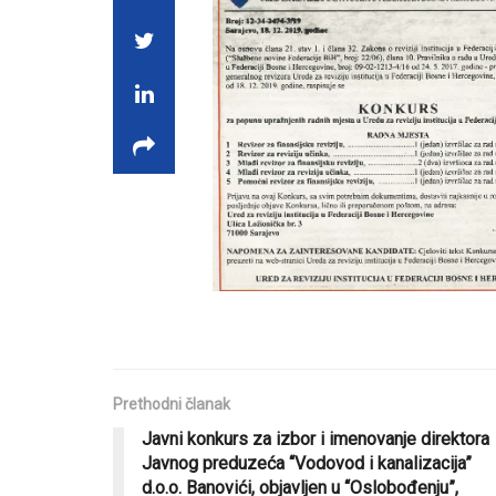
Prethodni članak
Javni konkurs za izbor i imenovanje direktora
Javnog preduzeća “Vodovod i kanalizacija”
d.o.o. Banovići, objavljen u “Oslobođenju”,