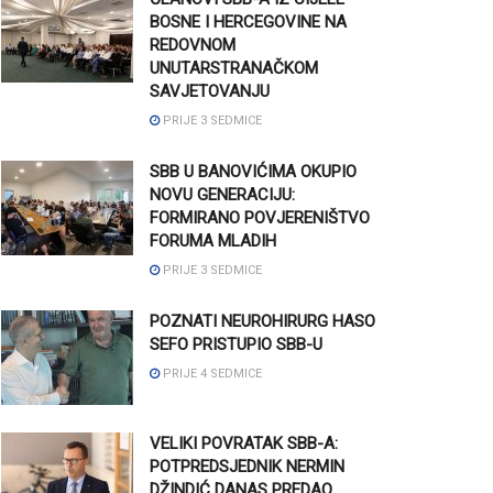
BOSNE I HERCEGOVINE NA
REDOVNOM
UNUTARSTRANAČKOM
SAVJETOVANJU
PRIJE 3 SEDMICE
SBB U BANOVIĆIMA OKUPIO
NOVU GENERACIJU:
FORMIRANO POVJERENIŠTVO
FORUMA MLADIH
PRIJE 3 SEDMICE
POZNATI NEUROHIRURG HASO
SEFO PRISTUPIO SBB-U
PRIJE 4 SEDMICE
VELIKI POVRATAK SBB-A:
POTPREDSJEDNIK NERMIN
DŽINDIĆ DANAS PREDAO