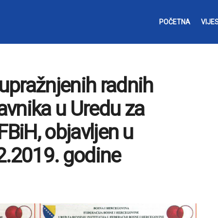
POČETNA
VIJES
upražnjenih radnih
ravnika u Uredu za
 FBiH, objavljen u
2.2019. godine