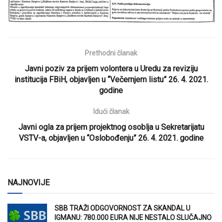
Prethodni članak
Javni poziv za prijem volontera u Uredu za reviziju
institucija FBiH, objavljen u “Večernjem listu” 26. 4. 2021.
godine
Idući članak
Javni ogla za prijem projektnog osoblja u Sekretarijatu
VSTV-a, objavljen u “Oslobođenju” 26. 4. 2021. godine
NAJNOVIJE
SBB TRAŽI ODGOVORNOST ZA SKANDAL U
IGMANU: 780.000 EURA NIJE NESTALO SLUČAJNO