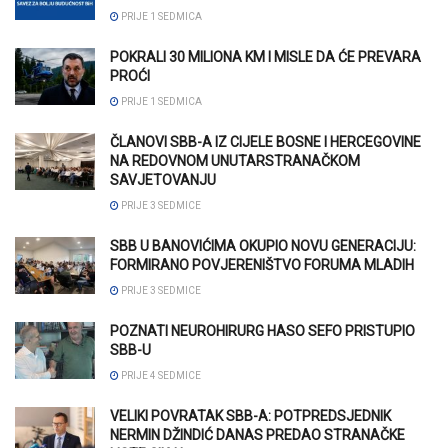
PRIJE 1 SEDMICA
POKRALI 30 MILIONA KM I MISLE DA ĆE PREVARA
PROĆI
PRIJE 1 SEDMICA
ČLANOVI SBB-A IZ CIJELE BOSNE I HERCEGOVINE
NA REDOVNOM UNUTARSTRANAČKOM
SAVJETOVANJU
PRIJE 3 SEDMICE
SBB U BANOVIĆIMA OKUPIO NOVU GENERACIJU:
FORMIRANO POVJERENIŠTVO FORUMA MLADIH
PRIJE 3 SEDMICE
POZNATI NEUROHIRURG HASO SEFO PRISTUPIO
SBB-U
PRIJE 4 SEDMICE
VELIKI POVRATAK SBB-A: POTPREDSJEDNIK
NERMIN DŽINDIĆ DANAS PREDAO STRANAČKE