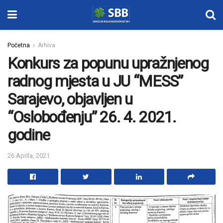
Početna
Arhiva
Konkurs za popunu upražnjenog
radnog mjesta u JU “MESS”
Sarajevo, objavljen u
“Oslobođenju” 26. 4. 2021.
godine
26 Aprila, 2021