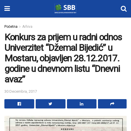
Početna
Arhiva
Konkurs za prijem u radni odnos
Univerzitet “Džemal Bijedić” u
Mostaru, objavljen 28.12.2017.
godine u dnevnom listu “Dnevni
avaz”
30 Decembra, 2017