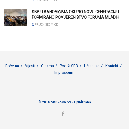
PRIJE 3 SEDMICE
SBB U BANOVIĆIMA OKUPIO NOVU GENERACIJU:
FORMIRANO POVJERENIŠTVO FORUMA MLADIH
PRIJE 4 SEDMICE
Početna
Vijesti
O nama
Podrži SBB
Učlani se
Kontakt
Impressum
© 2018 SBB - Sva prava pridržana