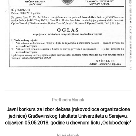
Prethodni članak
Javni konkurs za izbor dekana (rukovodioca organizacione
jedinice) Građevinskog fakulteta Univerziteta u Sarajevu,
objavljen 05.05.2018. godine u dnevnom listu „Oslobođenje“
Idući članak