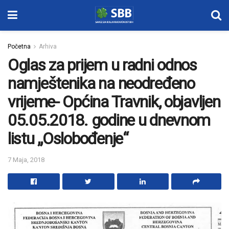
Početna
Arhiva
Oglas za prijem u radni odnos
namještenika na neodređeno
vrijeme- Općina Travnik, objavljen
05.05.2018. godine u dnevnom
listu „Oslobođenje“
7 Maja, 2018