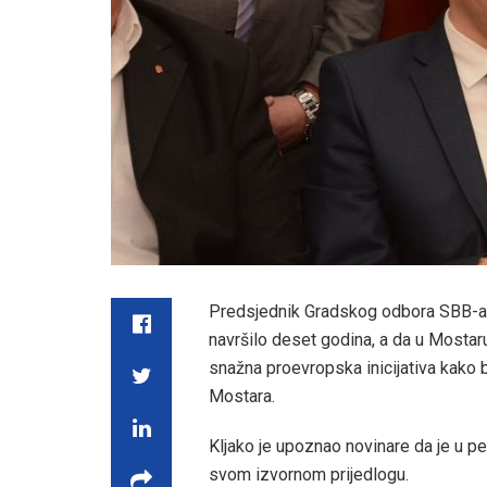
Predsjednik Gradskog odbora SBB-a An
navršilo deset godina, a da u Mostaru
snažna proevropska inicijativa kako 
Mostara.
Kljako je upoznao novinare da je u 
svom izvornom prijedlogu.