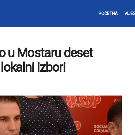
POČETNA
VIJES
to u Mostaru deset
lokalni izbori