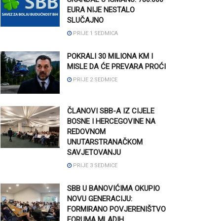
EURA NIJE NESTALO
SLUČAJNO
PRIJE 1 SEDMICA
POKRALI 30 MILIONA KM I
MISLE DA ĆE PREVARA PROĆI
PRIJE 2 SEDMICE
ČLANOVI SBB-A IZ CIJELE
BOSNE I HERCEGOVINE NA
REDOVNOM
UNUTARSTRANAČKOM
SAVJETOVANJU
PRIJE 3 SEDMICE
SBB U BANOVIĆIMA OKUPIO
NOVU GENERACIJU:
FORMIRANO POVJERENIŠTVO
FORUMA MLADIH