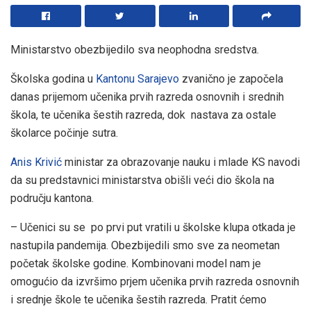
Ministarstvo obezbijedilo sva neophodna sredstva.
Školska godina u
Kantonu Sarajevo
zvanično je započela
danas prijemom učenika prvih razreda osnovnih i srednih
škola, te učenika šestih razreda, dok nastava za ostale
školarce počinje sutra.
Anis Krivić
ministar za obrazovanje nauku i mlade KS navodi
da su predstavnici ministarstva obišli veći dio škola na
području kantona.
– Učenici su se po prvi put vratili u školske klupa otkada je
nastupila pandemija. Obezbijedili smo sve za neometan
početak školske godine. Kombinovani model nam je
omogućio da izvršimo prjem učenika prvih razreda osnovnih
i srednje škole te učenika šestih razreda. Pratit ćemo