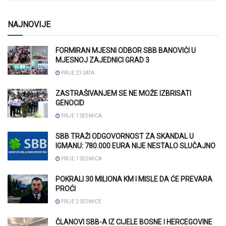
NAJNOVIJE
FORMIRAN MJESNI ODBOR SBB BANOVIĆI U
MJESNOJ ZAJEDNICI GRAD 3
PRIJE 23 SATA
ZASTRAŠIVANJEM SE NE MOŽE IZBRISATI
GENOCID
PRIJE 1 SEDMICA
SBB TRAŽI ODGOVORNOST ZA SKANDAL U
IGMANU: 780.000 EURA NIJE NESTALO SLUČAJNO
PRIJE 1 SEDMICA
POKRALI 30 MILIONA KM I MISLE DA ĆE PREVARA
PROĆI
PRIJE 2 SEDMICE
ČLANOVI SBB-A IZ CIJELE BOSNE I HERCEGOVINE