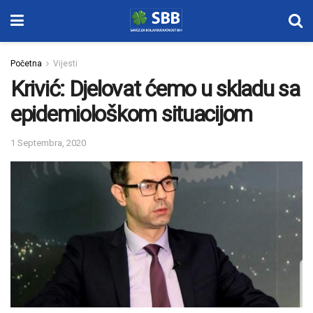
Početna
Vijesti
Krivić: Djelovat ćemo u skladu sa
epidemiološkom situacijom
1 Septembra, 2020