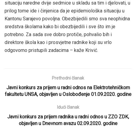
situaciju naredne dvije sedmice u skladu sa tim i djelovati, u
prilog tome ide i činjenica da je epidemiološka situaciju u
Kantonu Sarajevo povoljna. Obezbijedili smo sva neophidna
sredstva školama kako bi obezbijedili i sve što im je
potrebno. Za sada sve dobro protiče, pohvalio bih i
direktore škola kao i prosvjetne radnike koji su vrlo
odgovorno pristupili zadacima – kaže Krivić.
Prethodni članak
Javni konkurs za prijem u radni odnos na Elektrotehničkom
fakultetu UNSA, objavljen u Oslobođenje 01.09.2020. godine
Idući članak
Javni konkurs za prijem radnika u radni odnos u ZZO ZDK,
objavljen u Dnevnom avazu 02.09.2020. godine