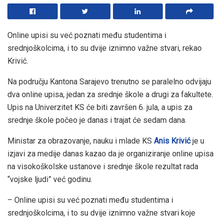
Online upisi su već poznati među studentima i
srednjoškolcima, i to su dvije iznimno važne stvari, rekao
Krivić.
Na području Kantona Sarajevo trenutno se paralelno odvijaju
dva online upisa, jedan za srednje škole a drugi za fakultete.
Upis na Univerzitet KS će biti završen 6. jula, a upis za
srednje škole počeo je danas i trajat će sedam dana.
Ministar za obrazovanje, nauku i mlade KS
Anis Krivić
je u
izjavi za medije danas kazao da je organiziranje online upisa
na visokoškolske ustanove i srednje škole rezultat rada
“vojske ljudi” već godinu.
– Online upisi su već poznati među studentima i
srednjoškolcima, i to su dvije iznimno važne stvari koje