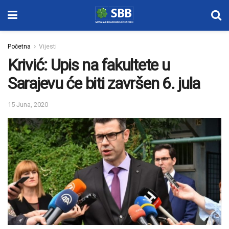
Početna
Vijesti
Krivić: Upis na fakultete u
Sarajevu će biti završen 6. jula
15 Juna, 2020