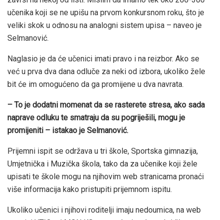
učenika koji se ne upišu na prvom konkursnom roku, što je
veliki skok u odnosu na analogni sistem upisa – naveo je
Selmanović.
Naglasio je da će učenici imati pravo i na reizbor. Ako se
već u prva dva dana odluče za neki od izbora, ukoliko žele
bit će im omogućeno da ga promijene u dva navrata.
– To je dodatni momenat da se rasterete stresa, ako sada
naprave odluku te smatraju da su pogriješili, mogu je
promijeniti – istakao je Selmanović.
Prijemni ispit se održava u tri škole, Sportska gimnazija,
Umjetnička i Muzička škola, tako da za učenike koji žele
upisati te škole mogu na njihovim web stranicama pronaći
više informacija kako pristupiti prijemnom ispitu.
Ukoliko učenici i njihovi roditelji imaju nedoumica, na web