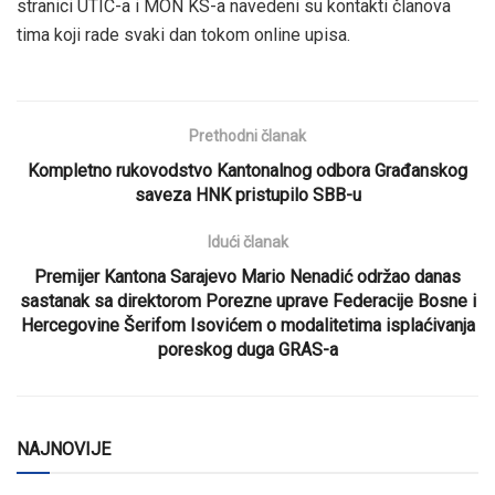
stranici UTIC-a i MON KS-a navedeni su kontakti članova
tima koji rade svaki dan tokom online upisa.
Prethodni članak
Kompletno rukovodstvo Kantonalnog odbora Građanskog
saveza HNK pristupilo SBB-u
Idući članak
Premijer Kantona Sarajevo Mario Nenadić održao danas
sastanak sa direktorom Porezne uprave Federacije Bosne i
Hercegovine Šerifom Isovićem o modalitetima isplaćivanja
poreskog duga GRAS-a
NAJNOVIJE