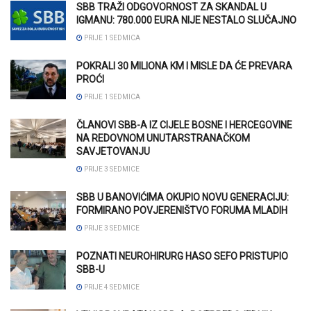
SBB TRAŽI ODGOVORNOST ZA SKANDAL U
IGMANU: 780.000 EURA NIJE NESTALO SLUČAJNO
PRIJE 1 SEDMICA
POKRALI 30 MILIONA KM I MISLE DA ĆE PREVARA
PROĆI
PRIJE 1 SEDMICA
ČLANOVI SBB-A IZ CIJELE BOSNE I HERCEGOVINE
NA REDOVNOM UNUTARSTRANAČKOM
SAVJETOVANJU
PRIJE 3 SEDMICE
SBB U BANOVIĆIMA OKUPIO NOVU GENERACIJU:
FORMIRANO POVJERENIŠTVO FORUMA MLADIH
PRIJE 3 SEDMICE
POZNATI NEUROHIRURG HASO SEFO PRISTUPIO
SBB-U
PRIJE 4 SEDMICE