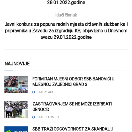
28.01.2022.godine
Idući članak
Javni konkurs za popunu radnih mjesta državnih službenika i
pripravnika u Zavodu za izgradnju KS, objavljeno u Dnevnom
avazu 29.01.2022.godine
NAJNOVIJE
FORMIRAN MJESNI ODBOR SBB BANOVIĆI U
MJESNOJ ZAJEDNICI GRAD 3
PRIJE 2 SATA
ZASTRAŠIVANJEM SE NE MOŽE IZBRISATI
GENOCID
PRIJE 1 SEDMICA
SBB TRAŽI ODGOVORNOST ZA SKANDAL U