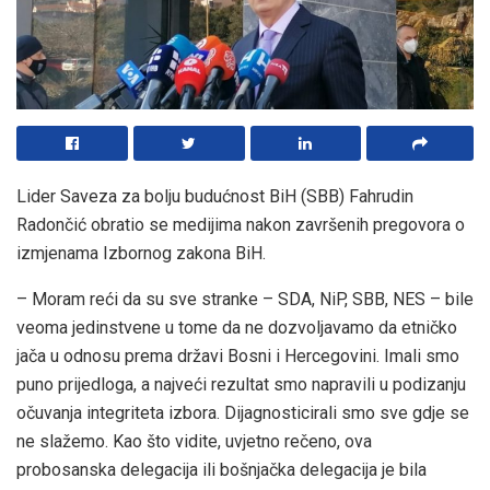
Lider Saveza za bolju budućnost BiH (SBB) Fahrudin
Radončić obratio se medijima nakon završenih pregovora o
izmjenama Izbornog zakona BiH.
– Moram reći da su sve stranke – SDA, NiP, SBB, NES – bile
veoma jedinstvene u tome da ne dozvoljavamo da etničko
jača u odnosu prema državi Bosni i Hercegovini. Imali smo
puno prijedloga, a najveći rezultat smo napravili u podizanju
očuvanja integriteta izbora. Dijagnosticirali smo sve gdje se
ne slažemo. Kao što vidite, uvjetno rečeno, ova
probosanska delegacija ili bošnjačka delegacija je bila