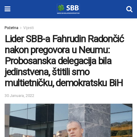
Početna
Vijesti
Lider SBB-a Fahrudin Radončić
nakon pregovora u Neumu:
Probosanska delegacija bila
jedinstvena, štitili smo
multietničku, demokratsku BiH
30 Januara, 2022