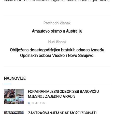
Prethodni članak
Arnautovo pismo u Australiju
Idući članak
Obilježena desetogodišnjica bratskih odnosa između
Općinskih odbora Visoko i Novo Sarajevo.
NAJNOVIJE
FORMIRAN MJESNI ODBOR SBB BANOVIĆI U
MJESNOJ ZAJEDNICI GRAD 3
PRIJE 18 SATI
ZASTRAŠIVANJEM SE NE MOŽE IZBRISATI