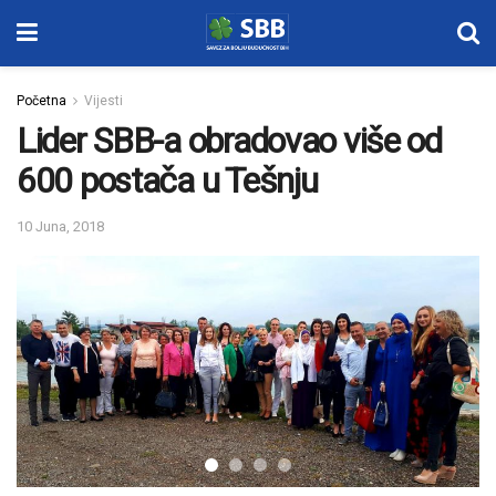
Početna
Vijesti
Lider SBB-a obradovao više od
600 postača u Tešnju
10 Juna, 2018