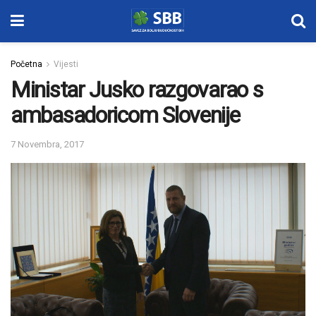
Početna
Vijesti
Ministar Jusko razgovarao s
ambasadoricom Slovenije
7 Novembra, 2017