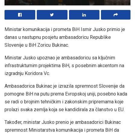
Ministar komunikacija i prometa BiH Ismir Jusko primio je
danas u nastupnu posjetu ambasadoricu Republike
Slovenije u BiH Zoricu Bukinac.
Ministar Jusko upoznao je ambasadoricu sa ključnim
infrastrukturnim projektima BiH, s posebnim akcentom na
izgradnju Koridora Vc.
Ambasadorica Bukinac je izrazila spremnost Slovenije da
pomogne BiH na putu prema Evropskoj uniji, posebno kada
se radi o brojnim tehničkim i zakonskim pripremama koje
prolazi svaka zemlja koja se kandidirala za članstvo u EU.
Također, ministar Jusko prenio je ambasadorici Bukinac
spremnost Ministarstva komunikacija i prometa BiH da