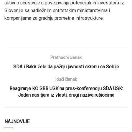
aktivno učestvuje u povezivanju potencijalnih investitora iz
Slovenije sa nadležnim entitetskim ministarstvima i
kompanijama za gradnju prometne infrastrukture.
Prethodni članak
SDA i Bakir žele da pažnju javnosti skrenu sa Sebije
Idući članak
Reagiranje KO SBB USK na pres-konferenciju SDA USK:
Jedan nas tjera iz vlasti, drugi naziva rušiocima
NAJNOVIJE