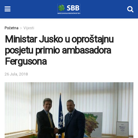
Početna
Vijesti
Ministar Jusko u oproštajnu
posjetu primio ambasadora
Fergusona
26 Jula, 2018