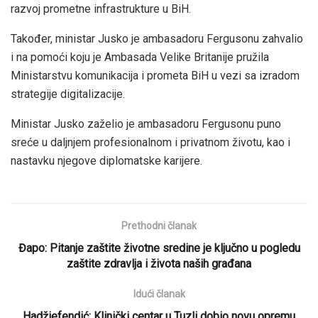
razvoj prometne infrastrukture u BiH.
Također, ministar Jusko je ambasadoru Fergusonu zahvalio
i na pomoći koju je Ambasada Velike Britanije pružila
Ministarstvu komunikacija i prometa BiH u vezi sa izradom
strategije digitalizacije.
Ministar Jusko zaželio je ambasadoru Fergusonu puno
sreće u daljnjem profesionalnom i privatnom životu, kao i
nastavku njegove diplomatske karijere.
Prethodni članak
Đapo: Pitanje zaštite životne sredine je ključno u pogledu
zaštite zdravlja i života naših građana
Idući članak
Hadžiefendić: Klinički centar u Tuzli dobio novu opremu