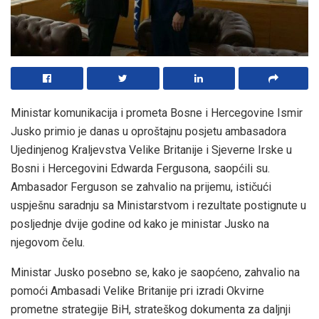
Ministar komunikacija i prometa Bosne i Hercegovine Ismir
Jusko primio je danas u oproštajnu posjetu ambasadora
Ujedinjenog Kraljevstva Velike Britanije i Sjeverne Irske u
Bosni i Hercegovini Edwarda Fergusona, saopćili su.
Ambasador Ferguson se zahvalio na prijemu, ističući
uspješnu saradnju sa Ministarstvom i rezultate postignute u
posljednje dvije godine od kako je ministar Jusko na
njegovom čelu.
Ministar Jusko posebno se, kako je saopćeno, zahvalio na
pomoći Ambasadi Velike Britanije pri izradi Okvirne
prometne strategije BiH, strateškog dokumenta za daljnji