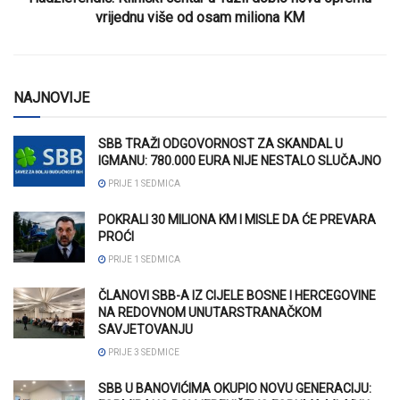
vrijednu više od osam miliona KM
NAJNOVIJE
SBB TRAŽI ODGOVORNOST ZA SKANDAL U
IGMANU: 780.000 EURA NIJE NESTALO SLUČAJNO
PRIJE 1 SEDMICA
POKRALI 30 MILIONA KM I MISLE DA ĆE PREVARA
PROĆI
PRIJE 1 SEDMICA
ČLANOVI SBB-A IZ CIJELE BOSNE I HERCEGOVINE
NA REDOVNOM UNUTARSTRANAČKOM
SAVJETOVANJU
PRIJE 3 SEDMICE
SBB U BANOVIĆIMA OKUPIO NOVU GENERACIJU: