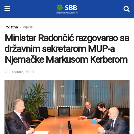
Početna
Vijesti
Ministar Radončić razgovarao sa
državnim sekretarom MUP-a
Njemačke Markusom Kerberom
21 Januara, 2020