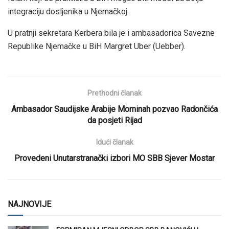
integraciju dosljenika u Njemačkoj.
U pratnji sekretara Kerbera bila je i ambasadorica Savezne
Republike Njemačke u BiH Margret Uber (Uebber).
Prethodni članak
Ambasador Saudijske Arabije Mominah pozvao Radončića
da posjeti Rijad
Idući članak
Provedeni Unutarstranački izbori MO SBB Sjever Mostar
NAJNOVIJE