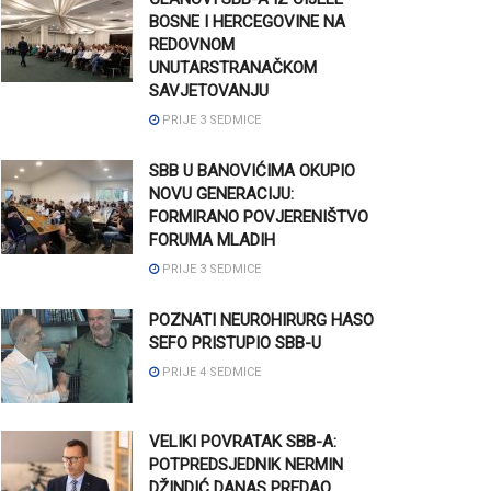
BOSNE I HERCEGOVINE NA
REDOVNOM
UNUTARSTRANAČKOM
SAVJETOVANJU
PRIJE 3 SEDMICE
SBB U BANOVIĆIMA OKUPIO
NOVU GENERACIJU:
FORMIRANO POVJERENIŠTVO
FORUMA MLADIH
PRIJE 3 SEDMICE
POZNATI NEUROHIRURG HASO
SEFO PRISTUPIO SBB-U
PRIJE 4 SEDMICE
VELIKI POVRATAK SBB-A:
POTPREDSJEDNIK NERMIN
DŽINDIĆ DANAS PREDAO