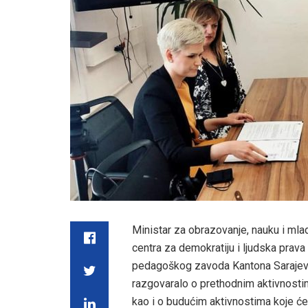
Ministar za obrazovanje, nauku i mla
centra za demokratiju i ljudska prava
pedagoškog zavoda Kantona Sarajevo
razgovaralo o prethodnim aktivnostim
kao i o budućim aktivnostima koje će s