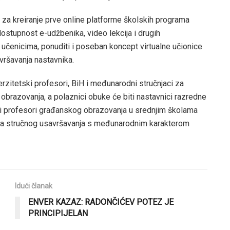
S za kreiranje prve online platforme školskih programa
stupnost e-udžbenika, video lekcija i drugih
 učenicima, ponuditi i poseban koncept virtualne učionice
vršavanja nastavnika.
rzitetski profesori, BiH i međunarodni stručnjaci za
 obrazovanja, a polaznici obuke će biti nastavnici razredne
i profesori građanskog obrazovanja u srednjim školama
ima stručnog usavršavanja s međunarodnim karakterom
Idući članak
ENVER KAZAZ: RADONČIĆEV POTEZ JE
PRINCIPIJELAN