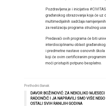
Pozdravljena je i inicijativa #CIVITA
građanskog obrazovanja koja će uz do
multimedijalnih sadržaja namijenjenih
za realizaciju programa stručnog usa
Predavači ovih programa će biti unive
interdisciplinarnu oblast građanskog
i predmetne nastave osnovnih škola 
koji će ovim certificiranim program
moći pristupiti potpuno besplatno.
Prethodni članak
DAVOR BOŽINOVIĆ: ZA NEKOLIKO MJESECI
RADONČIĆ I JA NAPRAVILI SMO VIŠE NEGO
OSTALI SVIH RANIJIH GODINA