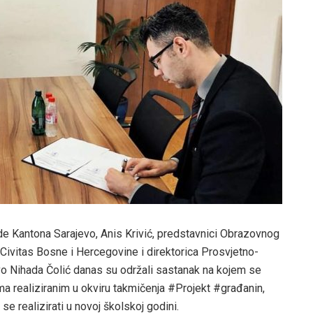
de Kantona Sarajevo, Anis Krivić, predstavnici Obrazovnog
 Civitas Bosne i Hercegovine i direktorica Prosvjetno-
 Nihada Čolić danas su održali sastanak na kojem se
a realiziranim u okviru takmičenja #Projekt #građanin,
e realizirati u novoj školskoj godini.