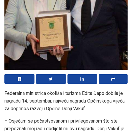
Federalna ministrica okoliša i turizma Edita Đapo dobila je
nagradu 14. septembar, najveću nagradu Općinskoga vijeća
za doprinos razvoju Općine Donji Vakuf.
– Osjećam se počastvovanom i privilegovanom što ste
prepoznali moj rad i dodijelil mi ovu nagradu. Donji Vakuf je