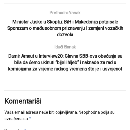
Prethodni članak
Ministar Jusko u Skoplju: BiH i Makedonija potpisale
Sporazum o međusobnom priznavanju i zamjeni vozačkih
dozvola
Idući članak
Damir Arnaut u Interview20: Glavna SBB-ova obećanja su
bila da ćemo ukinuti “bijeli hljeb“ i naknade za rad u
komisijama za vrijeme radnog vremena što je i usvojeno!
Komentariši
Vaša email adresa neće biti objavljivana.
Neophodna polja su
*
označena sa