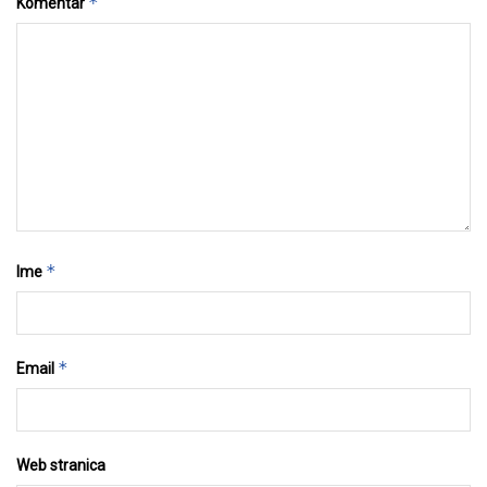
*
Komentar
*
Ime
*
Email
Web stranica