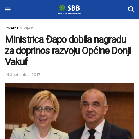
Početna
Vijesti
Ministrica Đapo dobila nagradu
za doprinos razvoju Općine Donji
Vakuf
14 Septembra, 2017