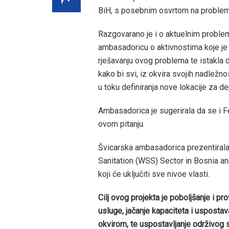
BiH, s posebnim osvrtom na problem
Razgovarano je i o aktuelnim problem
ambasadoricu o aktivnostima koje je
rješavanju ovog problema te istakla da
kako bi svi, iz okvira svojih nadležno
u toku definiranja nove lokacije za d
Ambasadorica je sugerirala da se i F
ovom pitanju.
Švicarska ambasadorica prezentirala 
Sanitation (WSS) Sector in Bosnia an
koji će uključiti sve nivoe vlasti.
Cilj ovog projekta je poboljšanje i p
usluge, jačanje kapaciteta i usposta
okvirom, te uspostavljanje održivog 