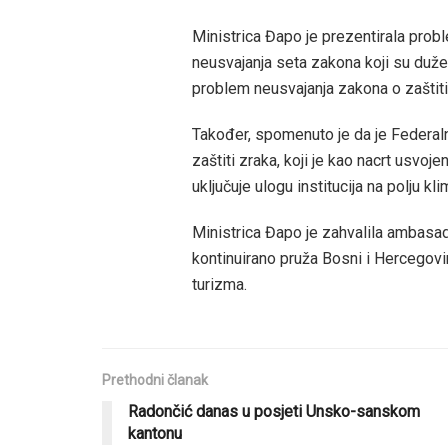
Ministrica Đapo je prezentirala prob
neusvajanja seta zakona koji su duže
problem neusvajanja zakona o zaštiti
Također, spomenuto je da je Federaln
zaštiti zraka, koji je kao nacrt usv
uključuje ulogu institucija na polju kl
Ministrica Đapo je zahvalila ambasa
kontinuirano pruža Bosni i Hercegovi
turizma.
Prethodni članak
Radončić danas u posjeti Unsko-sanskom
kantonu