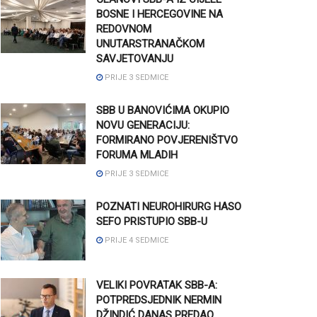
BOSNE I HERCEGOVINE NA
REDOVNOM
UNUTARSTRANAČKOM
SAVJETOVANJU
PRIJE 3 SEDMICE
SBB U BANOVIĆIMA OKUPIO
NOVU GENERACIJU:
FORMIRANO POVJERENIŠTVO
FORUMA MLADIH
PRIJE 3 SEDMICE
POZNATI NEUROHIRURG HASO
SEFO PRISTUPIO SBB-U
PRIJE 4 SEDMICE
VELIKI POVRATAK SBB-A:
POTPREDSJEDNIK NERMIN
DŽINDIĆ DANAS PREDAO