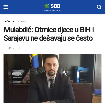
Početna
Vijesti
Mulabdić: Otmice djece u BiH i
Sarajevu ne dešavaju se često
6 Jula, 2018