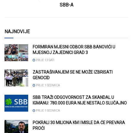
SBB-A
NAJNOVIJE
FORMIRAN MJESNI ODBOR SBB BANOVIĆI U
MJESNOJ ZAJEDNICI GRAD 3
PRIJE 13 SATI
ZASTRAŠIVANJEM SE NE MOŽE IZBRISATI
GENOCID
PRIJE 1 SEDMICA
SBB TRAŽI ODGOVORNOST ZA SKANDAL U
IGMANU: 780.000 EURA NIJE NESTALO SLUČAJNO
PRIJE 1 SEDMICA
POKRALI 30 MILIONA KM I MISLE DA ĆE PREVARA
PROĆI