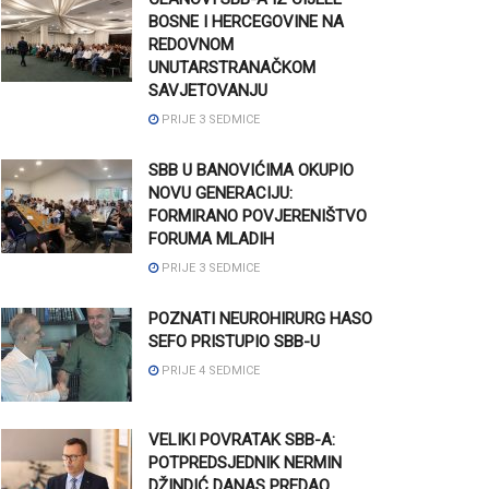
BOSNE I HERCEGOVINE NA
REDOVNOM
UNUTARSTRANAČKOM
SAVJETOVANJU
PRIJE 3 SEDMICE
SBB U BANOVIĆIMA OKUPIO
NOVU GENERACIJU:
FORMIRANO POVJERENIŠTVO
FORUMA MLADIH
PRIJE 3 SEDMICE
POZNATI NEUROHIRURG HASO
SEFO PRISTUPIO SBB-U
PRIJE 4 SEDMICE
VELIKI POVRATAK SBB-A:
POTPREDSJEDNIK NERMIN
DŽINDIĆ DANAS PREDAO