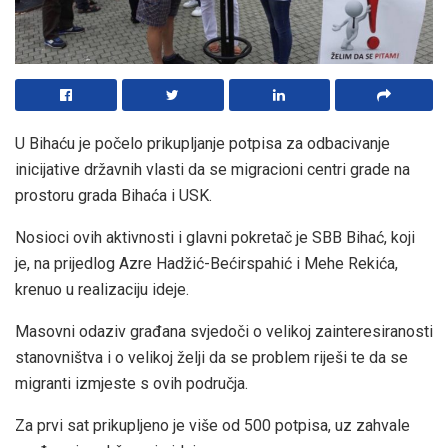
U Bihaću je počelo prikupljanje potpisa za odbacivanje
inicijative državnih vlasti da se migracioni centri grade na
prostoru grada Bihaća i USK.
Nosioci ovih aktivnosti i glavni pokretač je SBB Bihać, koji
je, na prijedlog Azre Hadžić-Bećirspahić i Mehe Rekića,
krenuo u realizaciju ideje.
Masovni odaziv građana svjedoči o velikoj zainteresiranosti
stanovništva i o velikoj želji da se problem riješi te da se
migranti izmjeste s ovih područja.
Za prvi sat prikupljeno je više od 500 potpisa, uz zahvale