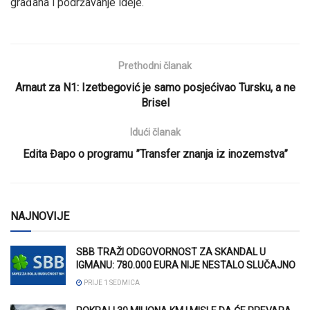
građana i podržavanje ideje.
Prethodni članak
Arnaut za N1: Izetbegović je samo posjećivao Tursku, a ne
Brisel
Idući članak
Edita Đapo o programu ”Transfer znanja iz inozemstva”
NAJNOVIJE
SBB TRAŽI ODGOVORNOST ZA SKANDAL U
IGMANU: 780.000 EURA NIJE NESTALO SLUČAJNO
PRIJE 1 SEDMICA