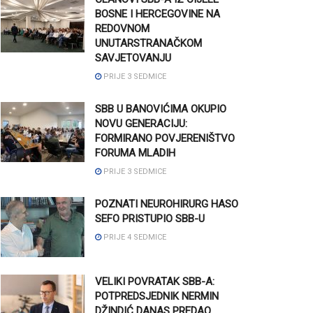
BOSNE I HERCEGOVINE NA
REDOVNOM
UNUTARSTRANAČKOM
SAVJETOVANJU
PRIJE 3 SEDMICE
SBB U BANOVIĆIMA OKUPIO
NOVU GENERACIJU:
FORMIRANO POVJERENIŠTVO
FORUMA MLADIH
PRIJE 3 SEDMICE
POZNATI NEUROHIRURG HASO
SEFO PRISTUPIO SBB-U
PRIJE 4 SEDMICE
VELIKI POVRATAK SBB-A:
POTPREDSJEDNIK NERMIN
DŽINDIĆ DANAS PREDAO