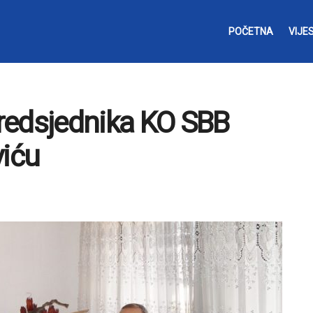
POČETNA
VIJES
redsjednika KO SBB
viću