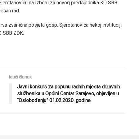
. Sjerotanoviću na izboru za novog predsjednika KO SBB
ješan rad.
rva zvanična posjeta gosp. Sjerotanovića nekoj instituciji
KO SBB ZDK.
Idući članak
Javni konkurs za popunu radnih mjesta državnih
službenika u Općini Centar Sarajevo, objavljen u
“Oslobođenju” 01.02.2020. godine