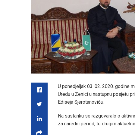
U ponedjeljak 03. 02. 2020. godine mu
Uredu u Zenici u nastupnu posjetu 
Ediseja Sjerotanovića.
Na sastanku se razgovaralo o aktivno
za naredni period, te drugim aktuelni