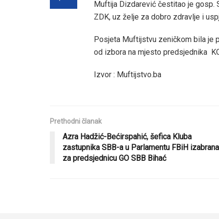
Muftija Dizdarević čestitao je gosp
ZDK, uz želje za dobro zdravlje i usp
Posjeta Muftijstvu zeničkom bila je p
od izbora na mjesto predsjednika 
Izvor : Muftijstvo.ba
Prethodni članak
Azra Hadžić-Bećirspahić, šefica Kluba
zastupnika SBB-a u Parlamentu FBiH izabrana
za predsjednicu GO SBB Bihać